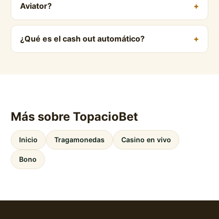
Aviator?
¿Qué es el cash out automático?
Más sobre TopacioBet
Inicio
Tragamonedas
Casino en vivo
Bono