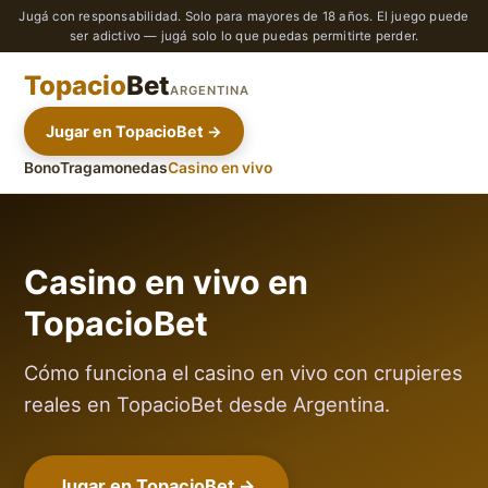
Jugá con responsabilidad. Solo para mayores de 18 años. El juego puede
ser adictivo — jugá solo lo que puedas permitirte perder.
Topacio
Bet
ARGENTINA
Jugar en TopacioBet →
Bono
Tragamonedas
Casino en vivo
Casino en vivo en
TopacioBet
Cómo funciona el casino en vivo con crupieres
reales en TopacioBet desde Argentina.
Jugar en TopacioBet →