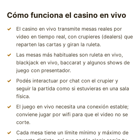
Cómo funciona el casino en vivo
El casino en vivo transmite mesas reales por
video en tiempo real, con crupieres (dealers) que
reparten las cartas y giran la ruleta.
Las mesas más habituales son ruleta en vivo,
blackjack en vivo, baccarat y algunos shows de
juego con presentador.
Podés interactuar por chat con el crupier y
seguir la partida como si estuvieras en una sala
física.
El juego en vivo necesita una conexión estable;
conviene jugar por wifi para que el video no se
corte.
Cada mesa tiene un límite mínimo y máximo de